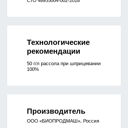
СТО 48955004-002-2018
Технологические
рекомендации
50 г/л рассола при шприцевании
100%
Производитель
ООО «БИОПРОДМАШ», Россия