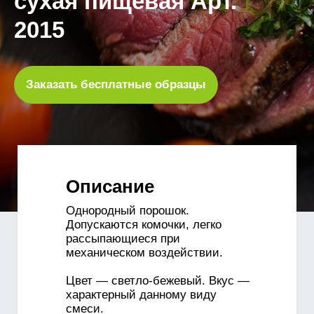
сухая пищевая Арт.
2015
Заказать бесплатные образцы
Описание
Однородный порошок.
Допускаются комочки, легко
рассыпающиеся при
механическом воздействии.
Цвет — светло-бежевый. Вкус —
характерный данному виду
смеси.